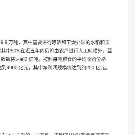
,709.9 万吨，其中需要进行晾晒和干燥处理的水稻和玉
扣除其中50%在近五年内仍将由农户进行人工晾晒外，至
的数量将达到2 亿吨。按照每吨粮食的平均收购价格
到4000 亿元，其中净利润规模将达到约200 亿元。