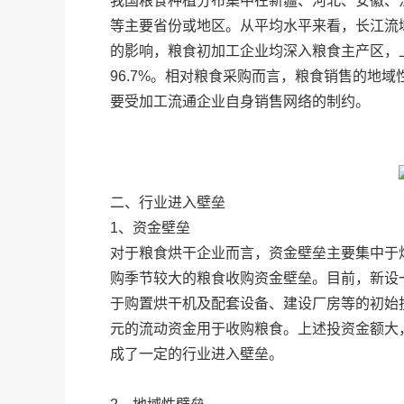
我国粮食种植分布集中在新疆、河北、安徽、
等主要省份或地区。从平均水平来看，长江流
的影响，粮食初加工企业均深入粮食主产区，
96.7%。相对粮食采购而言，粮食销售的地
要受加工流通企业自身销售网络的制约。
二、行业进入壁垒
1、资金壁垒
对于粮食烘干企业而言，资金壁垒主要集中于
购季节较大的粮食收购资金壁垒。目前，新设
于购置烘干机及配套设备、建设厂房等的初始投
元的流动资金用于收购粮食。上述投资金额大
成了一定的行业进入壁垒。