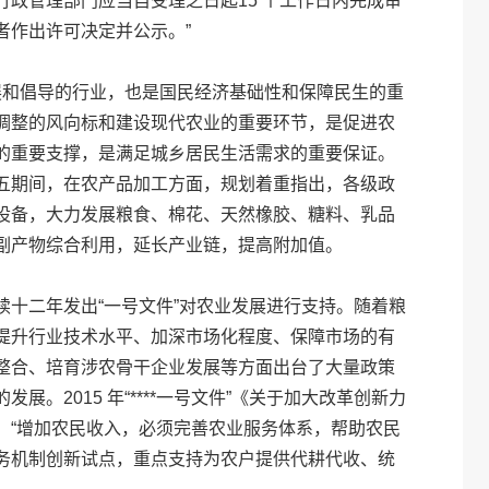
政管理部门应当自受理之日起15 个工作日内完成审
者作出许可决定并公示。”
发展和倡导的行业，也是国民经济基础性和保障民生的重
调整的风向标和建设现代农业的重要环节，是促进农
的重要支撑，是满足城乡居民生活需求的重要保证。
五期间，在农产品加工方面，规划着重指出，各级政
设备，大力发展粮食、棉花、天然橡胶、糖料、乳品
副产物综合利用，延长产业链，提高附加值。
，连续十二年发出“一号文件”对农业发展进行支持。随着粮
提升行业技术水平、加深市场化程度、保障市场的有
整合、培育涉农骨干企业发展等方面出台了大量政策
。2015 年“****一号文件”《关于加大改革创新力
：“增加农民收入，必须完善农业服务体系，帮助农民
务机制创新试点，重点支持为农户提供代耕代收、统