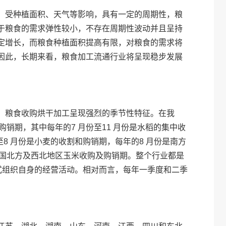
，受种植面积、天气等影响，具有一定的周期性，粮
于粮食的需求弹性较小，不存在周期性波动并且呈持
定增长，而粮食种植面积提高有限，对粮食的需求将
因此，长期来看，粮食加工流通行业将呈现稳步发展
，粮食收购烘干加工呈现强烈的季节性特征。在我
购销期，其中每年的7 月份至11 月份是水稻的集中收
8 月份是小麦的收割和购销期，每年的8 月份是南方
是我国北方及西北地区玉米收购及购销期。整个行业都是
式组织自身的经营活动。相对而言，每年一季度和二季