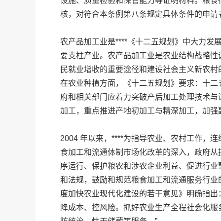
设施、质量检验和保管能力等证明材料。粮食行
核，对符合本条例第八条规定具体条件的申请
农产品加工业是****《十二五规划》中大力
要支柱产业。农产品加工业是农业结构战略性
民就业增收的重要途径和建设社会主义新农村
在农业种植方面，《十二五规划》要求：十二
府和相关部门应着力突破产后加工处理技术与
加工，重点推进产地初加工与精深加工，加强
2004 年以来，****为指导农业、农村工作
食加工和流通体制市场化改革的深入，政府从
序运行、保护粮农和涉农企业利益、促进行业
和法规，鼓励和规范粮食加工和流通服务行业的发展
度加快农业现代化建设的若干意见》明确指出
降成本、控风险。抓好农业生产全程社会化服