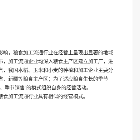
影响，粮食加工流通行业在经营上呈现出显著的地域
布，加工流通企业均深入粮食主产区建立加工厂，进
售，我国水稻、玉米和小麦的种植和加工企业主要分
省、新疆等粮食主产区；为了适应粮食生长的季节
、季节销售”的模式组织自身的经营活动。
粮食加工流通行业具有相似的经营模式。