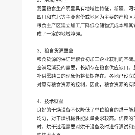
2、地域性壁垒
我国粮食生产明显具有地域性特征，新疆、河
四川和东北等主要省份或地区为主要的产粮区
粮食主产区建立加工厂降低仓储物流成本和其
成了一定的地域障碍。
3、粮食货源壁垒
粮食货源的保证是粮食初加工企业获利的基础
全满足消费的需要，长期存在粮食供应缺口。
补供需缺口的现象仍将长期存在。各地已设立
对原有粮食资源的控制，因此，粮食资源的有
4、技术壁垒
良好的干燥设备不仅降低了单位粮食的烘干能
均匀，对干燥机械性能质量要求较高。优良的干
时，烘干过程需要对烘干设备及时进行调试和