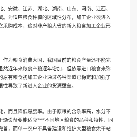
北、安徽、江苏、湖北、湖南、山东、河南、江西、
域。为适应粮食种植的区域性分布，加工企业须进入
它采购成本，这对非产粮大省的新入粮食加工企业形
。作为粮食消费大国，我国目前的粮食产量还不能完
虽然近年来粮食产粮逐年增加，但依靠进口粮食来弥
的原有粮食初加工企业通过各种渠道已稳定和加强了
限性导致了新进入企业的货源壁垒。
耗，而且降低爆腰率。由于原粮的含杂率高，水分不
燥设备要能适应****不同地区粮食的品种和特性，同
完善，而单一农户不具备建设和维护大型粮食烘干站