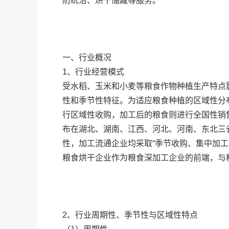
防统治、烘干储藏等服务。”
一、行业概况
1、行业经营模式
受水稻、玉米和小麦等粮食作物种植生产特点
性和季节性特征。为适应粮食种植的区域性分
行区域性收购，加工后的粮食则进行全国性销
布在湖北、湖南、江西、河北、河南、东北三
性，加工流通企业均采取“季节收购、集中加工
粮食烘干企业作为粮食深加工企业的前端，与
2、行业周期性、季节性与区域性特点