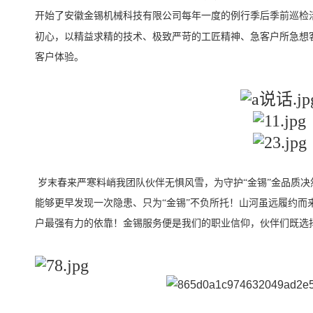
开始了安徽金锡机械科技有限公司每年一度的例行季后季前巡检
初心，以精益求精的技术、极致严苛的工匠精神、急客户所急想
客户体验。
岁末春来严寒料峭我团队伙伴无惧风雪，为守护“金锡”金品质
能够更早发现一次隐患、只为“金锡”不负所托！山河虽远履约而
户最强有力的依靠！金锡服务便是我们的职业信仰，伙伴们既选