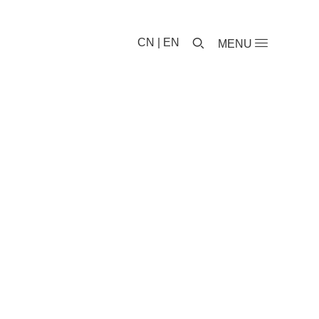
CN
|
EN
MENU